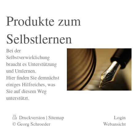
Produkte zum
Selbstlernen
Bei der
Selbstverwirklichung
braucht es Unterstützung
und Umlernen.
Hier finden Sie demnächst
einiges Hilfreiches, was
Sie auf diesem Weg
unterstützt.
Druckversion
|
Sitemap
Login
© Georg Schroeder
Webansicht